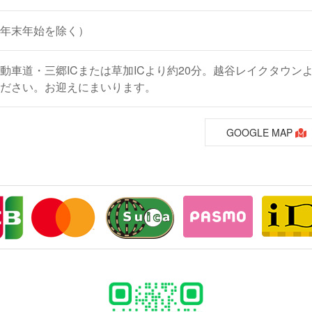
年末年始を除く）
動車道・三郷ICまたは草加ICより約20分。
越谷レイクタウンよ
ださい。
お迎えにまいります。
GOOGLE MAP