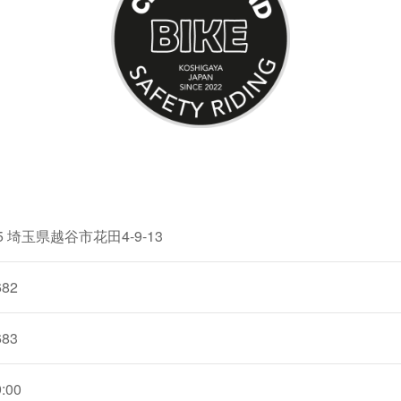
5
埼玉県越谷市花田4-9-13
682
683
:00