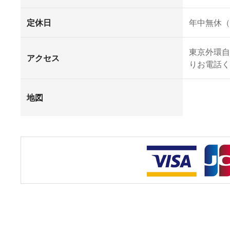
定休日
年中無休（
東京外環自
アクセス
りお電話く
地図