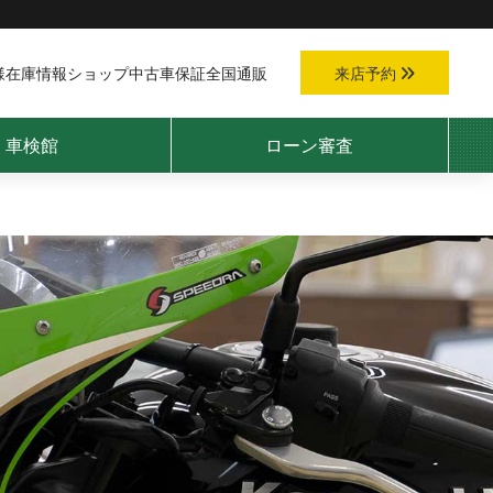
様
在庫情報
ショップ
中古車保証
全国通販
来店予約
車検館
ローン審査