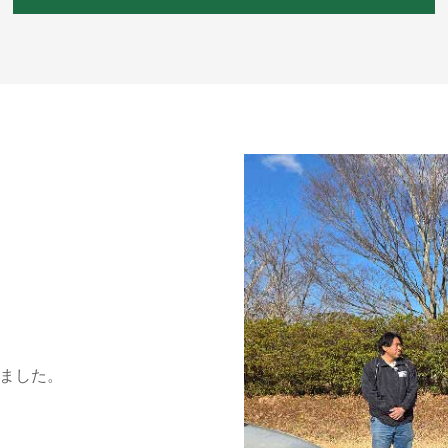
しました。