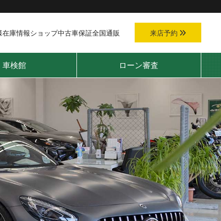
様
在庫情報
ショップ
中古車保証
全国通販
来店予約
車検館
ローン審査