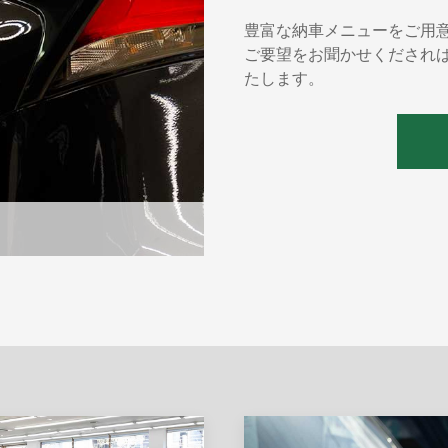
豊富な納車メニューをご用
ご要望をお聞かせくだされ
たします。