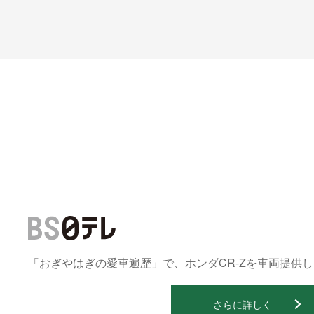
「おぎやはぎの愛車遍歴」で、ホンダCR-Zを車両提供
さらに詳しく