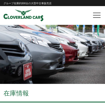
Skip
グループ在庫約500台の大型中古車販売店
to
content
在庫情報