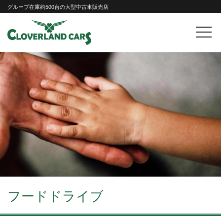
Skip
グループ在庫約500台の大型中古車販売店
to
content
フードドライブ