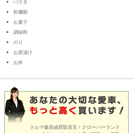
パスタ
乾麺類
お菓子
調味料
のり
お茶漬け
お米
クルマ最高値買取宣言！クローバーランド