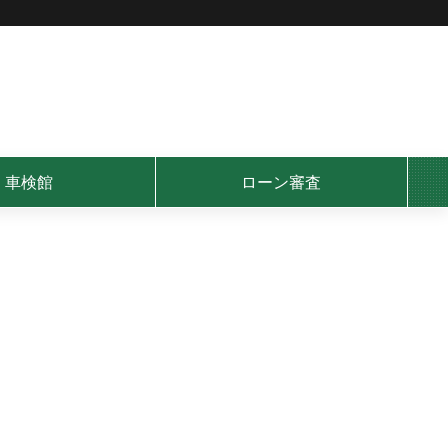
車検館
ローン審査