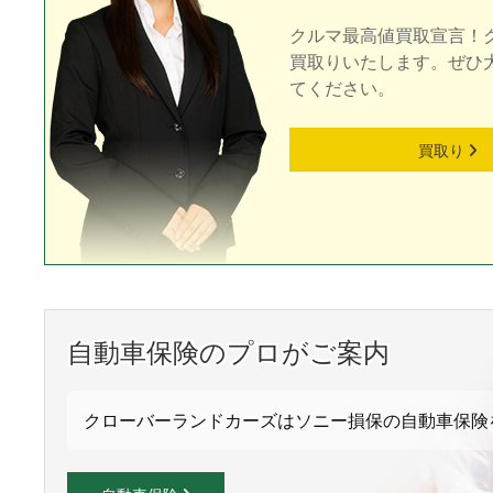
クルマ最高値買取宣言！
買取りいたします。ぜひ
てください。
買取り
自動車保険のプロがご案内
クローバーランドカーズはソニー損保の自動車保険