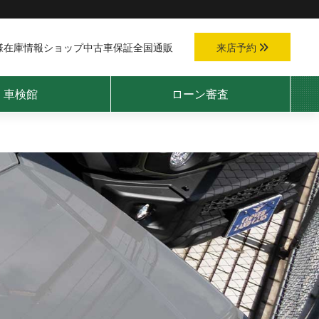
様
在庫情報
ショップ
中古車保証
全国通販
来店予約
車検館
ローン審査