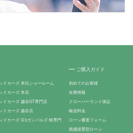
プ
ご購入ガイド
ンドカーズ 本社ショールーム
初めてのお客様
ンドカーズ 本店
在庫情報
ンドカーズ 越谷GT専門店
クローバーランド保証
ンドカーズ 越谷店
輸送料金
ドカーズ G’sガンバルズ 軽専門
ローン審査フォーム
残価据置型ローン