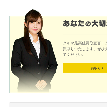
クルマ最高値買取宣言！
買取りいたします。ぜひ
てください。
買取り