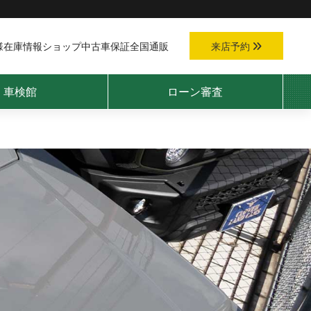
様
在庫情報
ショップ
中古車保証
全国通販
来店予約
車検館
ローン審査