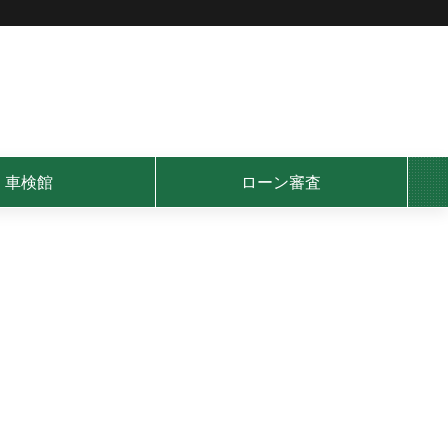
車検館
ローン審査