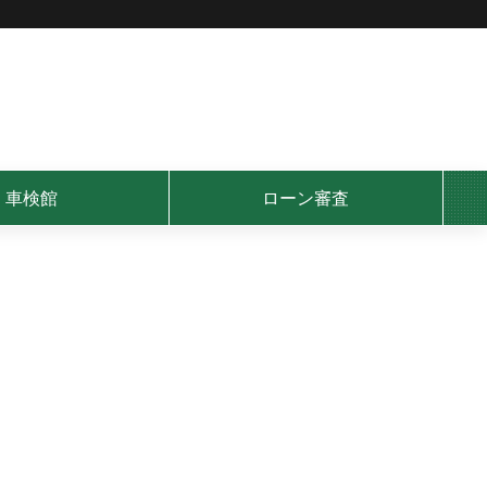
車検館
ローン審査