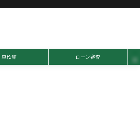
車検館
ローン審査