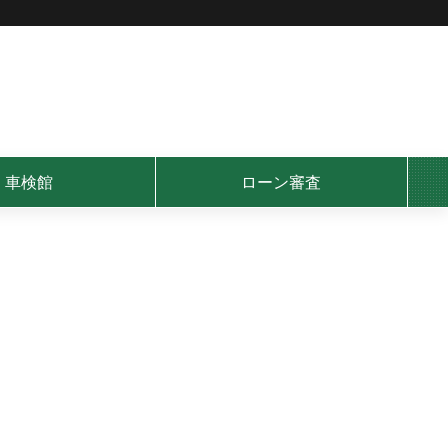
車検館
ローン審査