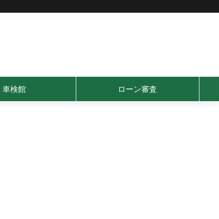
車検館
ローン審査