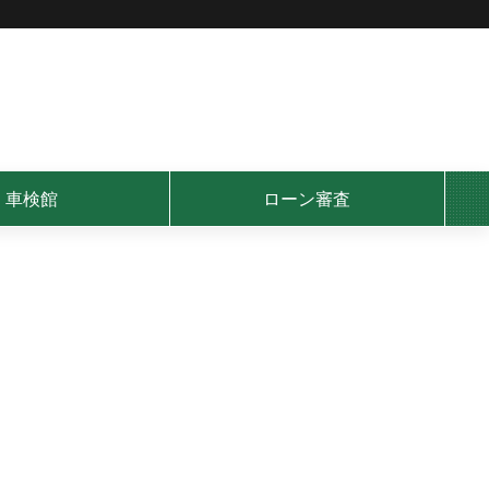
車検館
ローン審査