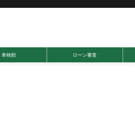
車検館
ローン審査