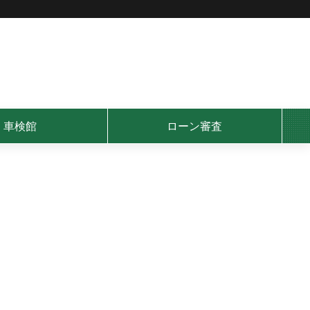
車検館
ローン審査